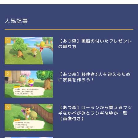
人気記事
1
【あつ森】風船の付いたプレゼント
の取り方
2
【あつ森】移住者3人を迎えるため
に家具を作ろう！
3
【あつ森】ローランから買えるフシ
ギなかべがみとフシギなゆか一覧
【画像付き】