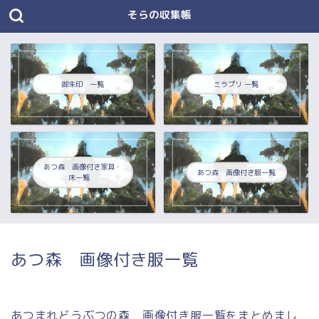
そらの収集帳
御朱印 一覧
ミラプリ 一覧
あつ森 画像付き家具・
あつ森 画像付き服一覧
床一覧
あつ森 画像付き服一覧
あつまれどうぶつの森 画像付き服一覧をまとめまし