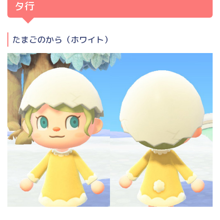
タ行
たまごのから（ホワイト）