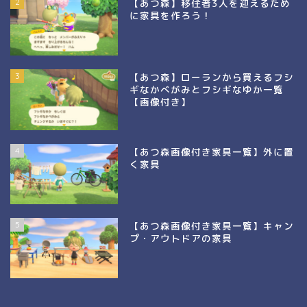
2
【あつ森】移住者3人を迎えるため
に家具を作ろう！
3
【あつ森】ローランから買えるフシ
ギなかべがみとフシギなゆか一覧
【画像付き】
4
【あつ森画像付き家具一覧】外に置
く家具
5
【あつ森画像付き家具一覧】キャン
プ・アウトドアの家具