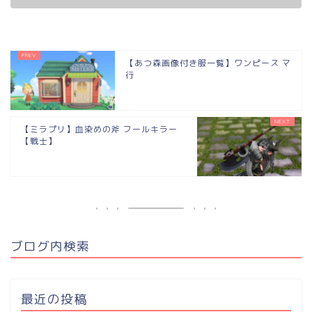
【あつ森画像付き服一覧】ワンピース マ
行
【ミラプリ】血染めの斧 フールキラー
【戦士】
ブログ内検索
最近の投稿