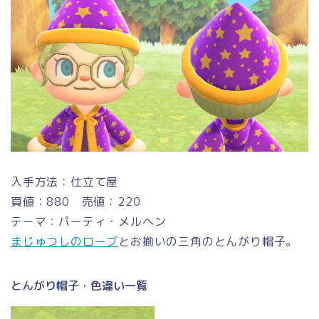
入手方法：仕立て屋
買値：880 売値：220
テーマ：パーティ・メルヘン
まじゅつしのローブ
とお揃いの三角のとんがり帽子。
とんがり帽子・色違い一覧