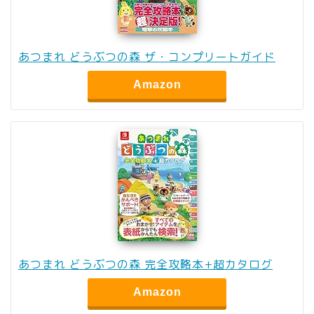
あつまれ どうぶつの森 ザ・コンプリートガイド
Amazon
あつまれ どうぶつの森 完全攻略本+超カタログ
Amazon