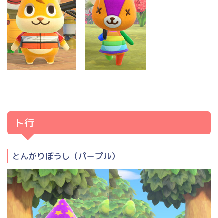
ト行
とんがりぼうし（パープル）