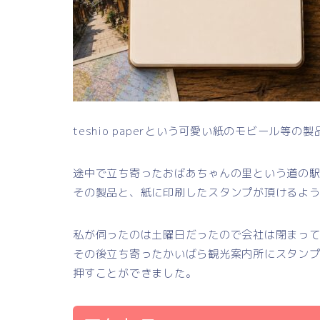
teshio paperという可愛い紙のモビール等
途中で立ち寄ったおばあちゃんの里という道の
その製品と、紙に印刷したスタンプが頂けるよ
私が伺ったのは土曜日だったので会社は閉まっ
その後立ち寄ったかいばら観光案内所にスタン
押すことができました。