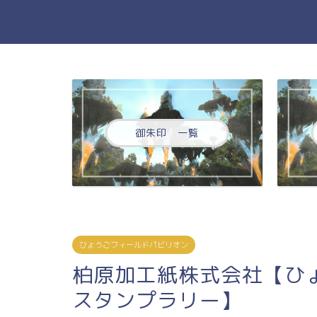
御朱印 一覧
ひょうごフィールドパビリオン
柏原加工紙株式会社【ひ
スタンプラリー】