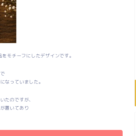
の製品をモチーフにしたデザインです。
駅で
うになっていました。
ていたのですが、
プが置いてあり