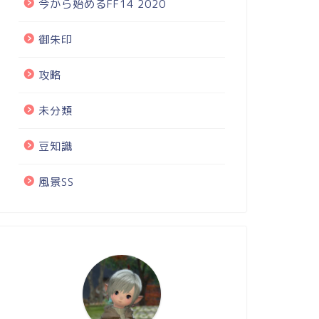
今から始めるFF14 2020
御朱印
攻略
未分類
豆知識
風景SS