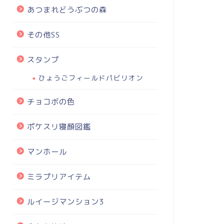
あつまれどうぶつの森
その他SS
スタンプ
ひょうごフィールドパビリオン
チョコボの色
ポケスリ寝顔図鑑
マンホール
ミラプリアイテム
ルイージマンション3