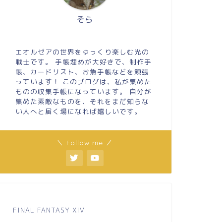
そら
エオルゼアの世界をゆっくり楽しむ光の
戦士です。 手帳埋めが大好きで、制作手
帳、カードリスト、お魚手帳などを頑張
っています！ このブログは、私が集めた
ものの収集手帳になっています。 自分が
集めた素敵なものを、それをまだ知らな
い人へと届く場になれば嬉しいです。
＼ Follow me ／
FINAL FANTASY XIV