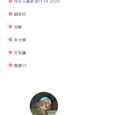
今から始めるFF14 2020
御朱印
攻略
未分類
豆知識
風景SS