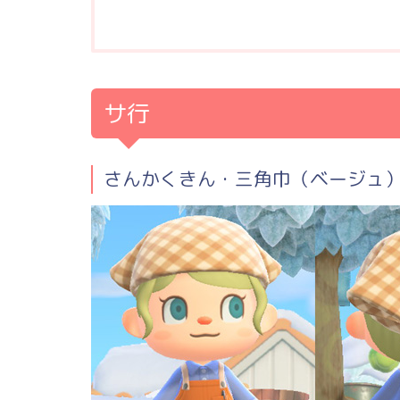
サ行
さんかくきん・三角巾（ベージュ