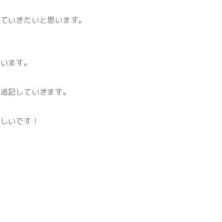
していきたいと思います。
で
ています。
ら追記していきます。
嬉しいです！