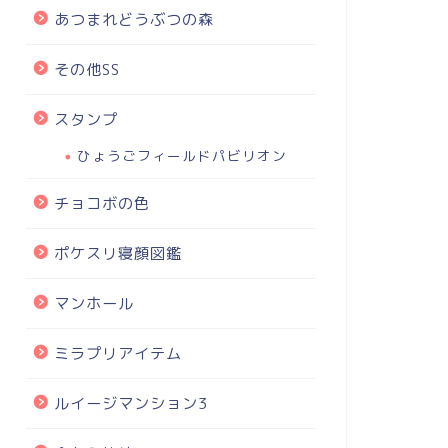
あつまれどうぶつの森
その他SS
スタンプ
ひょうごフィールドパビリオン
チョコボの色
ポケスリ寝顔図鑑
マンホール
ミラプリアイテム
ルイージマンション3