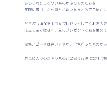
あつまれどうぶつの森のかぶりものたちを
実際に着用した写真と色違いをまとめてご紹介
どうぶつ達が沢山服をプレゼントしてくれるの
仕立て屋ではなく、主にプレゼントで服を集め
収集スピードは遅いですが、全色揃ったものか
お気に入りのかぶりものと出会える場になれば