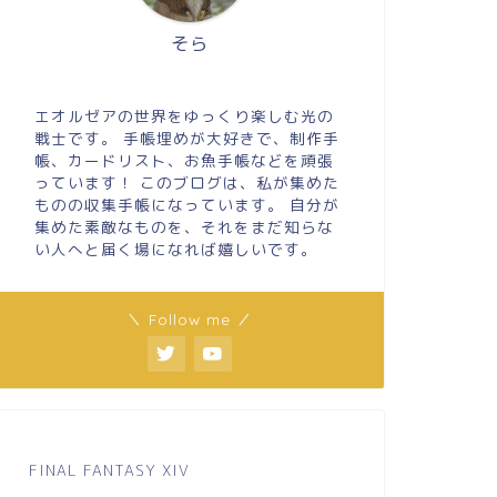
そら
エオルゼアの世界をゆっくり楽しむ光の
戦士です。 手帳埋めが大好きで、制作手
帳、カードリスト、お魚手帳などを頑張
っています！ このブログは、私が集めた
ものの収集手帳になっています。 自分が
集めた素敵なものを、それをまだ知らな
い人へと届く場になれば嬉しいです。
＼ Follow me ／
FINAL FANTASY XIV