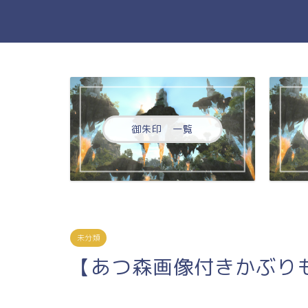
御朱印 一覧
未分類
【あつ森画像付きかぶり