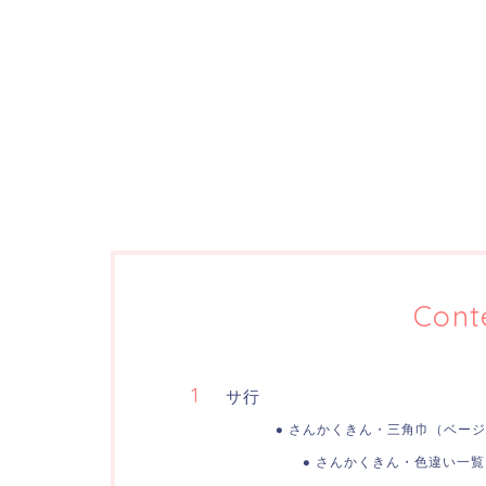
Cont
サ行
さんかくきん・三角巾（ベージ
さんかくきん・色違い一覧