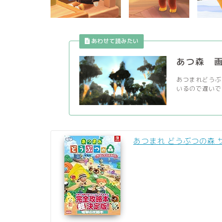
あつ森 
あつまれどうぶ
いるので遅いで
あつまれ どうぶつの森