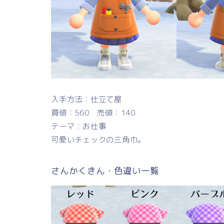
入手方法：仕立て屋
買値：560 売値：140
テーマ：お仕事
可愛いチェックの三角巾。
さんかくきん・色違い一覧