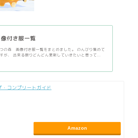
画像付き服一覧
つの森 画像付き服一覧をまとめました。 のんびり集めて
すが、 出来る限りどんどん更新していきたいと思って...
 ザ・コンプリートガイド
Amazon