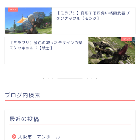
【ミラプリ】変形する四角い格闘武器 チ
タンナックル【モンク】
【ミラプリ】金色の凝ったデザインの斧
スケッキョルド【戦士】
ブログ内検索
最近の投稿
大阪市 マンホール