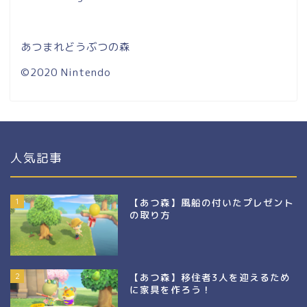
あつまれどうぶつの森
©2020 Nintendo
人気記事
1
【あつ森】風船の付いたプレゼント
の取り方
2
【あつ森】移住者3人を迎えるため
に家具を作ろう！