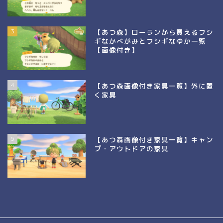
3
【あつ森】ローランから買えるフシ
ギなかべがみとフシギなゆか一覧
【画像付き】
4
【あつ森画像付き家具一覧】外に置
く家具
5
【あつ森画像付き家具一覧】キャン
プ・アウトドアの家具