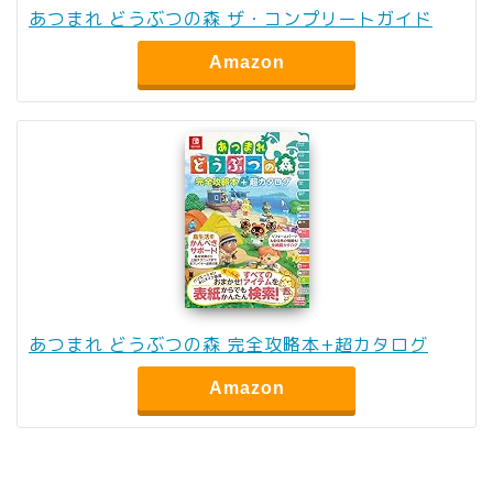
あつまれ どうぶつの森 ザ・コンプリートガイド
Amazon
あつまれ どうぶつの森 完全攻略本+超カタログ
Amazon