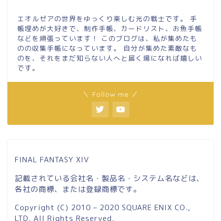
エオルゼアの世界をゆっくり楽しむ光の戦士です。 手
帳埋めが大好きで、制作手帳、カードリスト、お魚手帳
などを頑張っています！ このブログは、私が集めたも
のの収集手帳になっています。 自分が集めた素敵なも
のを、それをまだ知らない人へと届く場になれば嬉しい
です。
＼ Follow me ／
FINAL FANTASY XIV
記載されている会社名・製品名・システム名などは、
各社の商標、または登録商標です。
Copyright (C) 2010 – 2020 SQUARE ENIX CO.,
LTD. All Rights Reserved.