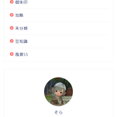
御朱印
攻略
未分類
豆知識
風景SS
そら