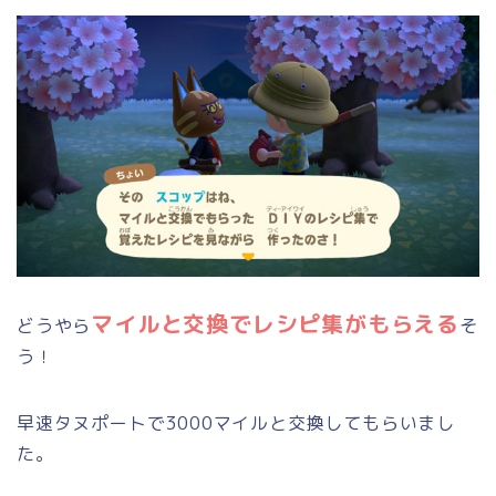
マイルと交換でレシピ集がもらえる
どうやら
そ
う！
早速タヌポートで3000マイルと交換してもらいまし
た。