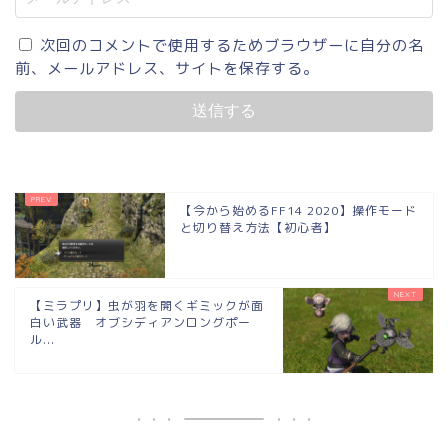
次回のコメントで使用するためブラウザーに自分の名
前、メールアドレス、サイトを保存する。
【今から始めるFF14 2020】操作モード
と切り替え方法【初心者】
【ミラプリ】虫が羽を開くギミックが面
白い武器 オブシディアンロングポー
ル...