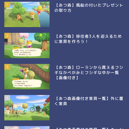
1
【あつ森】風船の付いたプレゼント
の取り方
2
【あつ森】移住者3人を迎えるため
に家具を作ろう！
3
【あつ森】ローランから買えるフシ
ギなかべがみとフシギなゆか一覧
【画像付き】
4
【あつ森画像付き家具一覧】外に置
く家具
5