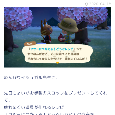
2020-04-18
のんびりイシュガル島生活。
先日ちょいがお手製のスコップをプレゼントしてくれ
て、
壊れにくい道具が作れるレシピ
「フツーにつかえる！どうぐレシピ」の存在を