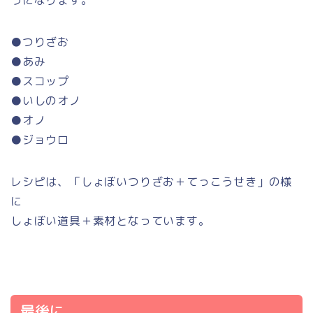
うになります。
●つりざお
●あみ
●スコップ
●いしのオノ
●オノ
●ジョウロ
レシピは、「しょぼいつりざお＋てっこうせき」の様
に
しょぼい道具＋素材となっています。
最後に