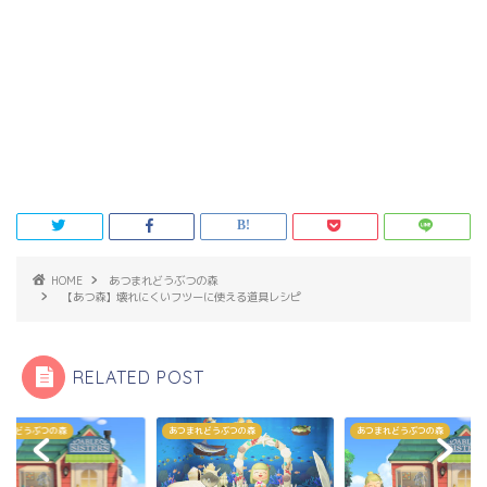
HOME
あつまれどうぶつの森
【あつ森】壊れにくいフツーに使える道具レシピ
RELATED POST
まれどうぶつの森
あつまれどうぶつの森
あつまれどうぶつの森