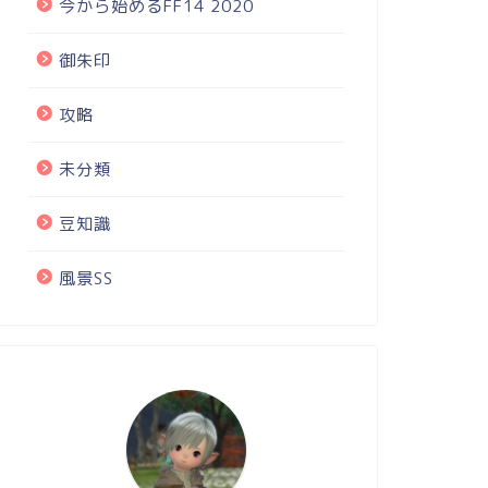
今から始めるFF14 2020
御朱印
攻略
未分類
豆知識
風景SS