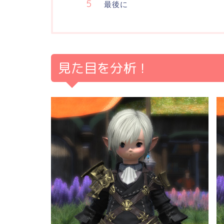
最後に
見た目を分析！