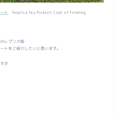
コート
Replica Sky Pirate's Coat of Fending
トのレプリカ版
コートをご紹介したいと思います。
ますが