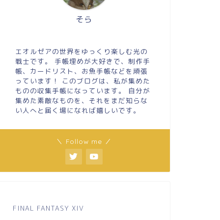
そら
エオルゼアの世界をゆっくり楽しむ光の
戦士です。 手帳埋めが大好きで、制作手
帳、カードリスト、お魚手帳などを頑張
っています！ このブログは、私が集めた
ものの収集手帳になっています。 自分が
集めた素敵なものを、それをまだ知らな
い人へと届く場になれば嬉しいです。
＼ Follow me ／
FINAL FANTASY XIV