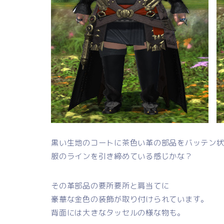
黒い生地のコートに茶色い革の部品をバッテン
服のラインを引き締めている感じかな？
その革部品の要所要所と肩当てに
豪華な金色の装飾が取り付けられています。
背面には大きなタッセルの様な物も。