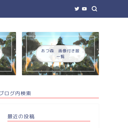
あつ森 画像付き服
一覧
ブログ内検索
最近の投稿