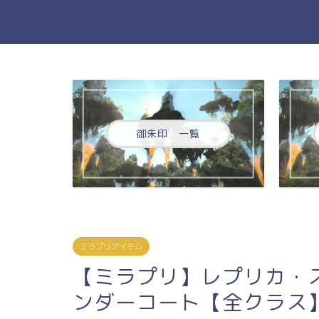
御朱印 一覧
ミラプリアイテム
【ミラプリ】レプリカ・
ンダーコート【全クラス