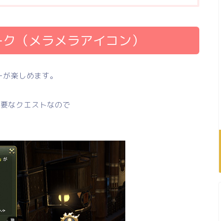
ーク（メラメラアイコン）
ーが楽しめます。
必要なクエストなので