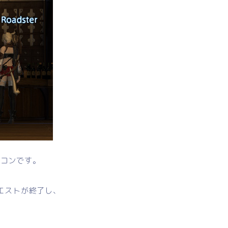
イコンです。
エストが終了し、