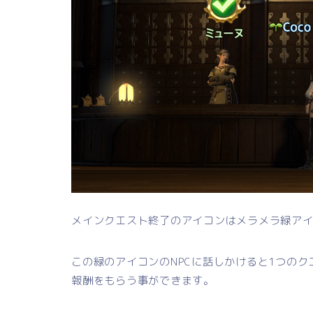
メインクエスト終了のアイコンはメラメラ緑ア
この緑のアイコンのNPCに話しかけると1つのク
報酬をもらう事ができます。