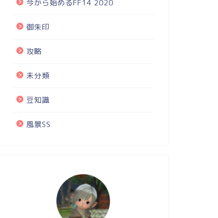
今から始めるFF14 2020
御朱印
攻略
未分類
豆知識
風景SS