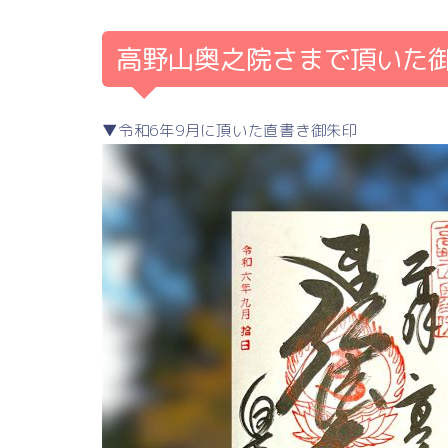
高野山奥之院さまで頂いた
▼令和6年9月に頂いた直書き御朱印