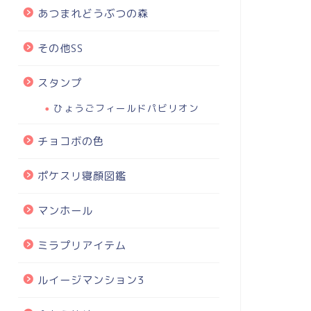
あつまれどうぶつの森
その他SS
スタンプ
ひょうごフィールドパビリオン
チョコボの色
ポケスリ寝顔図鑑
マンホール
ミラプリアイテム
ルイージマンション3