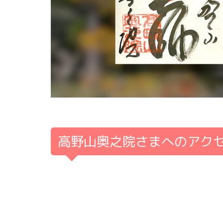
高野山奥之院さまへのアク