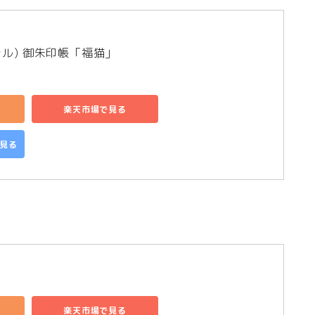
シャル) 御朱印帳「福猫」
楽天市場で見る
で見る
楽天市場で見る