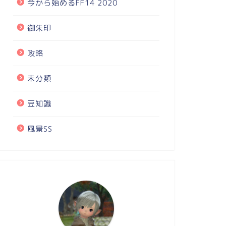
今から始めるFF14 2020
御朱印
攻略
未分類
豆知識
風景SS