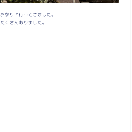
へお参りに行ってきました。
がたくさんありました。