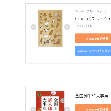
Crucial(クルーシャル)
Crucial(クルー
T200060FN
Amazonで見る
Yahoo!ショッピング
全国御朱印大事典
Amazonで見る