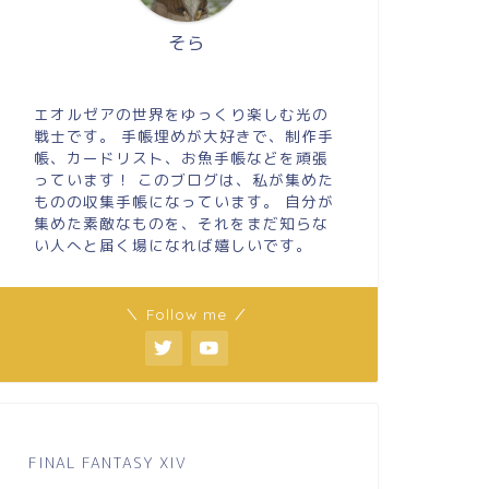
そら
エオルゼアの世界をゆっくり楽しむ光の
戦士です。 手帳埋めが大好きで、制作手
帳、カードリスト、お魚手帳などを頑張
っています！ このブログは、私が集めた
ものの収集手帳になっています。 自分が
集めた素敵なものを、それをまだ知らな
い人へと届く場になれば嬉しいです。
＼ Follow me ／
FINAL FANTASY XIV