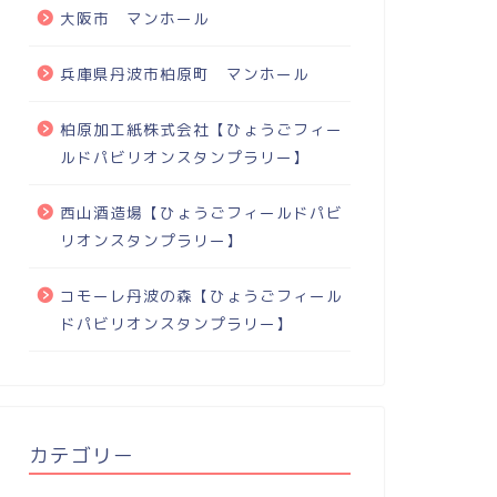
大阪市 マンホール
兵庫県丹波市柏原町 マンホール
柏原加工紙株式会社【ひょうごフィー
ルドパビリオンスタンプラリー】
西山酒造場【ひょうごフィールドパビ
リオンスタンプラリー】
コモーレ丹波の森【ひょうごフィール
ドパビリオンスタンプラリー】
カテゴリー