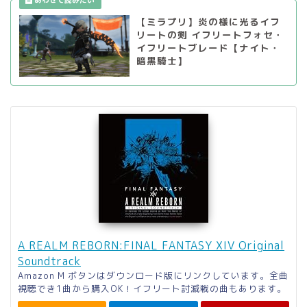
【ミラプリ】炎の様に光るイフ
リートの剣 イフリートフォセ・
イフリートブレード【ナイト・
暗黒騎士】
A REALM REBORN:FINAL FANTASY XIV Original
Soundtrack
Amazon M ボタンはダウンロード版にリンクしています。全曲
視聴でき1曲から購入OK！イフリート討滅戦の曲もあります。