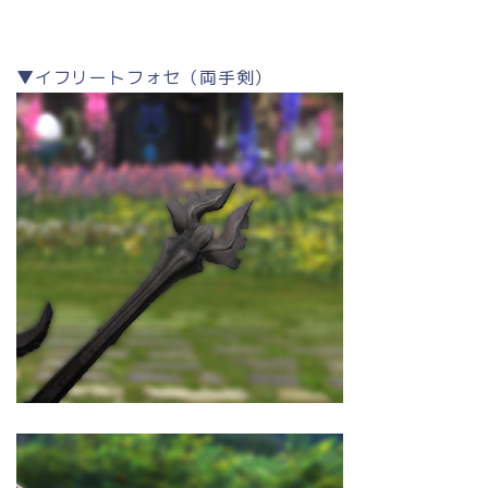
▼イフリートフォセ（両手剣）