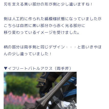
刃を支える黒い部分の形が剣と少し違いますね！
剣は人工的に作られた縞模様状態になっていましたが
こちらは自然に黒い部分から赤く光る部分に
移り変わっているイメージを受けました。
柄の部分は両手剣と同じデザイン・・・と思いきやほ
んの少し違っていました！
▼イフリートバトルアクス（両手斧）