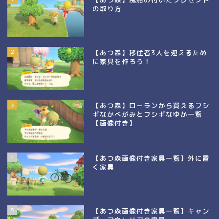
の取り方
2
【あつ森】移住者3人を迎えるため
に家具を作ろう！
3
【あつ森】ローランから買えるフシ
ギなかべがみとフシギなゆか一覧
【画像付き】
4
【あつ森画像付き家具一覧】外に置
く家具
5
【あつ森画像付き家具一覧】キャン