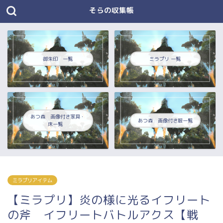
そらの収集帳
御朱印 一覧
ミラプリ 一覧
あつ森 画像付き家具・
あつ森 画像付き服一覧
床一覧
ミラプリアイテム
【ミラプリ】炎の様に光るイフリート
の斧 イフリートバトルアクス【戦