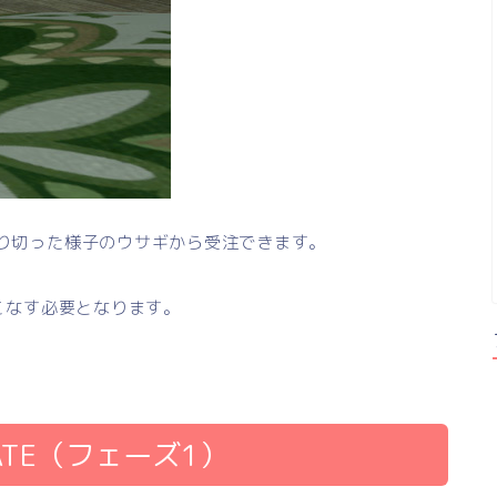
り切った様子のウサギから受注できます。
こなす必要となります。
ATE（フェーズ1）