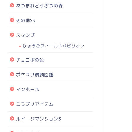
あつまれどうぶつの森
その他SS
スタンプ
ひょうごフィールドパビリオン
チョコボの色
ポケスリ寝顔図鑑
マンホール
ミラプリアイテム
ルイージマンション3