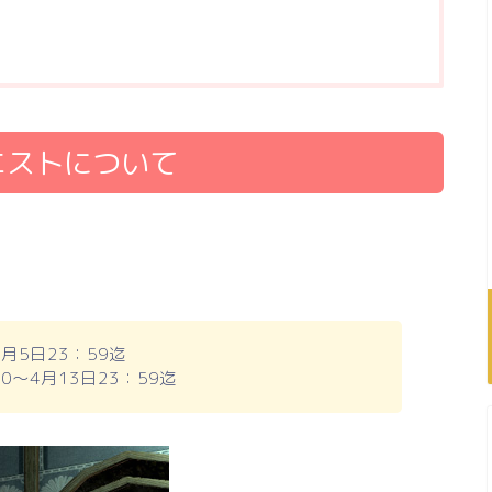
クエストについて
月5日23：59迄
0～4月13日23：59迄