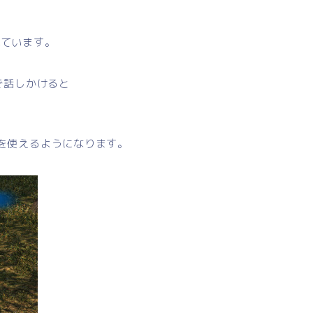
れています。
で話しかけると
を使えるようになります。