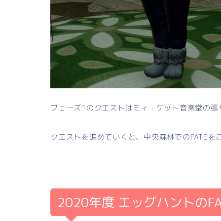
フェーズ1のクエストはミィ・ケット音楽堂の張
クエストを進めていくと、中央森林でのFATEを
2020年度 エッグハントのF