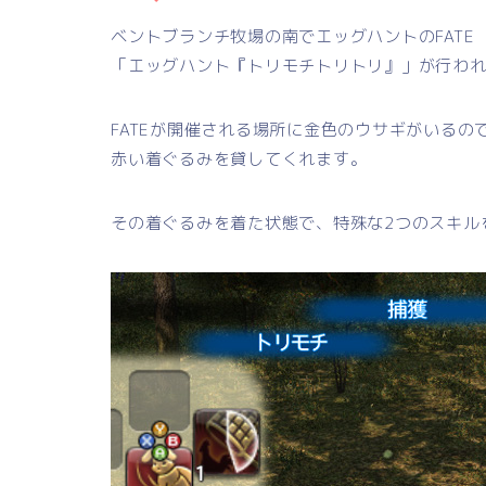
ベントブランチ牧場の南でエッグハントのFATE
「エッグハント『トリモチトリトリ』」が行わ
FATEが開催される場所に金色のウサギがいるの
赤い着ぐるみを貸してくれます。
その着ぐるみを着た状態で、特殊な2つのスキル