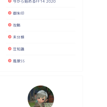
今から始めるFF14 2020
御朱印
攻略
未分類
豆知識
風景SS