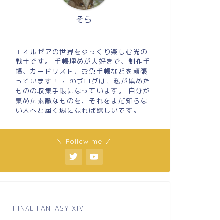
そら
エオルゼアの世界をゆっくり楽しむ光の
戦士です。 手帳埋めが大好きで、制作手
帳、カードリスト、お魚手帳などを頑張
っています！ このブログは、私が集めた
ものの収集手帳になっています。 自分が
集めた素敵なものを、それをまだ知らな
い人へと届く場になれば嬉しいです。
＼ Follow me ／
FINAL FANTASY XIV