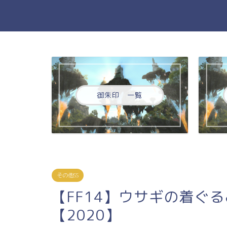
御朱印 一覧
その他SS
【FF14】ウサギの着ぐ
【2020】